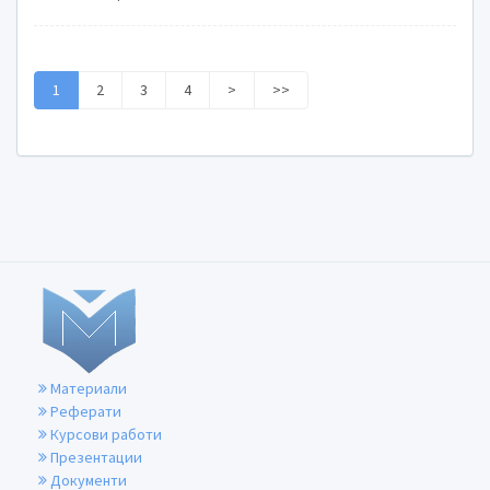
1
2
3
4
>
>>
Материали
Реферати
Курсови работи
Презентации
Документи