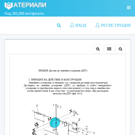
Над 283,000 материала
ВХОД
РЕГИСТРАЦИЯ