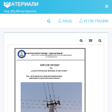
Над 283,000 материала
ВХОД
РЕГИСТРАЦИЯ
ВИСШЕ ТРАНСПОРТНО УЧИЛИЩЕ „ТОДОР КА
ФАКУЛТЕТ КОМУНИКАЦИИ И ЕЛ