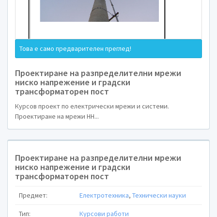
В ТРАНСПОР
КУРСОВ ПРО
ПО
Това е само предварителен преглед!
„ЕЛЕКТРИЧЕСКИ МРЕЖИ 
Проектиране на разпределителни мрежи
ТЕМА: „ПРОЕКТИРАНЕ НА РАЗПРЕДЕЛИТЕЛНИ МР
ниско напрежение и градски
НАПРЕЖЕНИЕ И ГРАДСКИ ТРАНСФОРМАТОРЕ
трансформаторен пост
Курсов проект по електрически мрежи и системи.
Проектиране на мрежи НН...
Проектиране на разпределителни мрежи
ниско напрежение и градски
трансформаторен пост
Предмет:
Електротехника
,
Технически науки
Тип:
Курсови работи