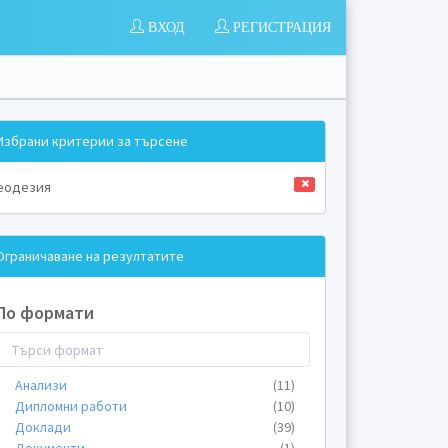
ВХОД
РЕГИСТРАЦИЯ
Избрани критерии за търсене
еодезия
Ограничаване на резултатите
По формати
Анализи
(11)
Дипломни работи
(10)
Доклади
(39)