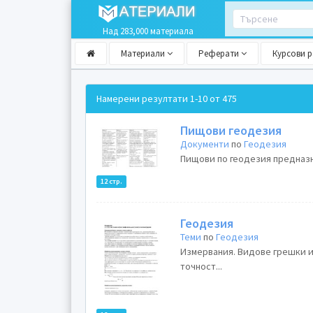
Над 283,000 материала
Материали
Реферати
Курсови 
Намерени резултати
1-10 от 475
Пищови геодезия
Документи
по
Геодезия
Пищови по геодезия предназн
12 стр.
Геодезия
Теми
по
Геодезия
Измервания. Видове грешки и
точност...