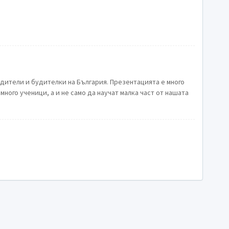
дители и будителки на България. Презентацията е много
много ученици, а и не само да научат малка част от нашата