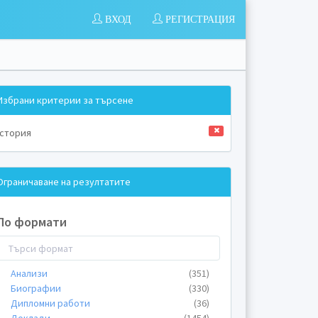
ВХОД
РЕГИСТРАЦИЯ
Избрани критерии за търсене
стория
Ограничаване на резултатите
По формати
Анализи
(351)
Биографии
(330)
Дипломни работи
(36)