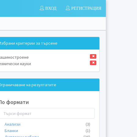
ВХОД
РЕГИСТРАЦИЯ
Избрани критерии за търсене
ашиностроене
ехнически науки
Ограничаване на резултатите
По формати
Анализи
(3)
Бланки
(1)