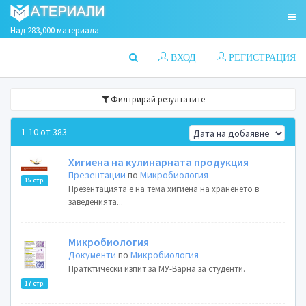
Над 283,000 материала
ВХОД
РЕГИСТРАЦИЯ
Филтрирай резултатите
1-10 от 383
Хигиена на кулинарната продукция
Презентации
по
Микробиология
15 стр.
Презентацията е на тема хигиена на храненето в
заведенията...
Микробиология
Документи
по
Микробиология
Пратктически изпит за МУ-Варна за студенти.
17 стр.