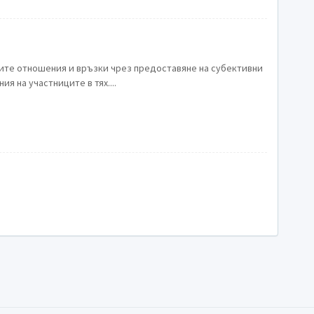
ите отношения и връзки чрез предоставяне на субективни
я на участниците в тях....