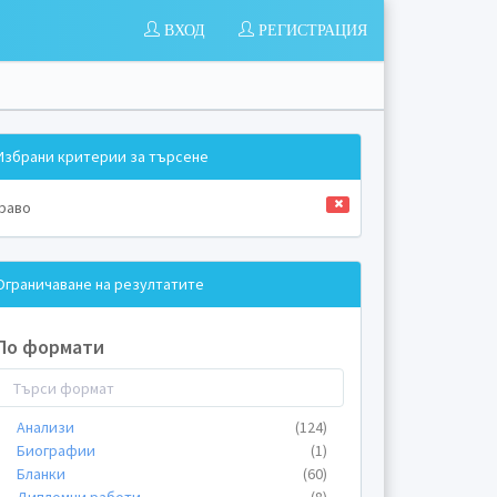
ВХОД
РЕГИСТРАЦИЯ
Избрани критерии за търсене
раво
Ограничаване на резултатите
По формати
Анализи
(124)
Биографии
(1)
Бланки
(60)