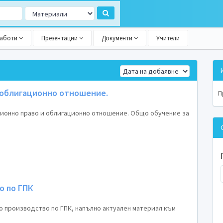
работи
Презентации
Документи
Учители
 облигационно отношение.
П
ционно право и облигационно отношение. Общо обучение за
о по ГПК
о производство по ГПК, напълно актуален материал към