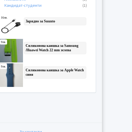
Кандидат-студенти
(1)
За контакти