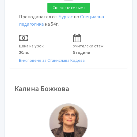
Свържете се с мен
Преподавател от
Бургас
по
Специална
педагогика
на 54г.
Цена на урок
Учителски стаж
20лв.
5 години
Виж повече за Станислава Кодева
Калина Божкова