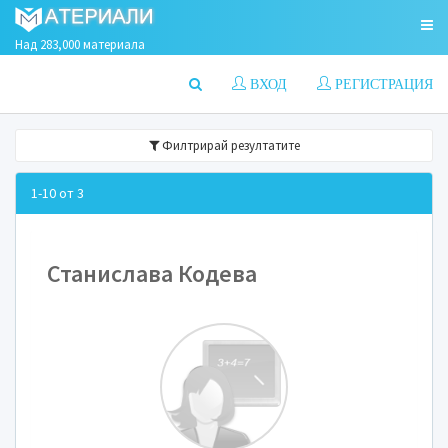
Над 283,000 материала
ВХОД
РЕГИСТРАЦИЯ
Филтрирай резултатите
1-10 от 3
Станислава Кодева