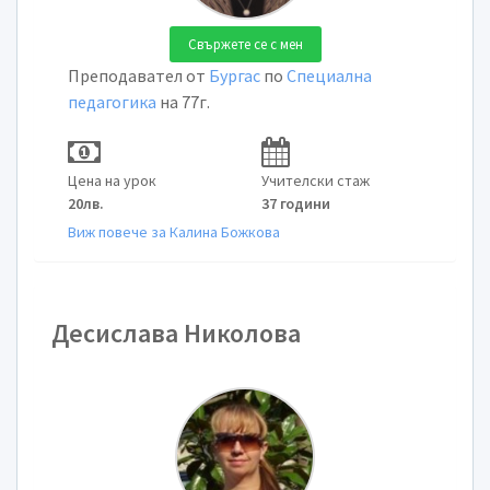
Свържете се с мен
Преподавател от
Бургас
по
Специална
педагогика
на 77г.
Цена на урок
Учителски стаж
20лв.
37 години
Виж повече за Калина Божкова
Десислава Николова