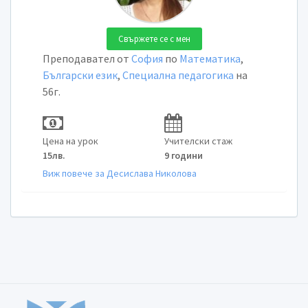
Свържете се с мен
Преподавател от
София
по
Математика
,
Български език
,
Специална педагогика
на
56г.
Цена на урок
Учителски стаж
15лв.
9 години
Виж повече за Десислава Николова